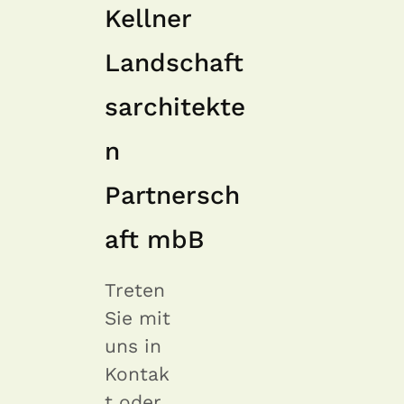
Kellner
Landschaft
sarchitekte
n
Partnersch
aft mbB
Treten
Sie mit
uns in
Kontak
t oder