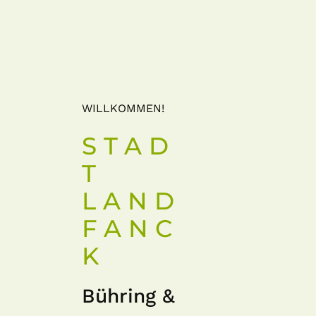
WILLKOMMEN!
STAD
T
LAND
FANC
K
Bühring &