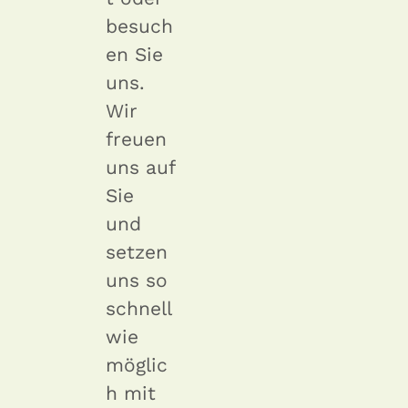
besuch
en Sie
uns.
Wir
freuen
uns auf
Sie
und
setzen
uns so
schnell
wie
möglic
h mit